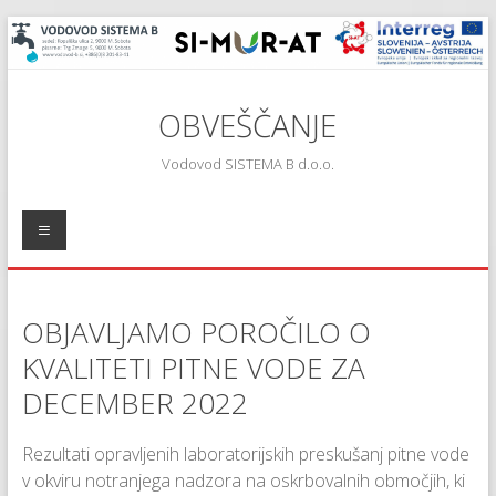
OBVEŠČANJE
Vodovod SISTEMA B d.o.o.
OBJAVLJAMO POROČILO O
KVALITETI PITNE VODE ZA
DECEMBER 2022
Rezultati opravljenih laboratorijskih preskušanj pitne vode
v okviru notranjega nadzora na oskrbovalnih območjih, ki