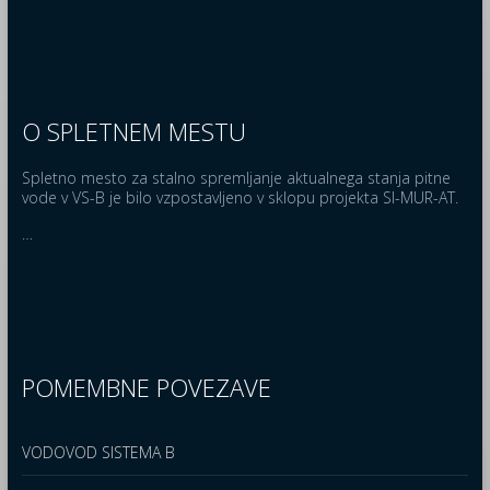
O SPLETNEM MESTU
Spletno mesto za stalno spremljanje aktualnega stanja pitne
vode v VS-B je bilo vzpostavljeno v sklopu projekta SI-MUR-AT.
…
POMEMBNE POVEZAVE
VODOVOD SISTEMA B